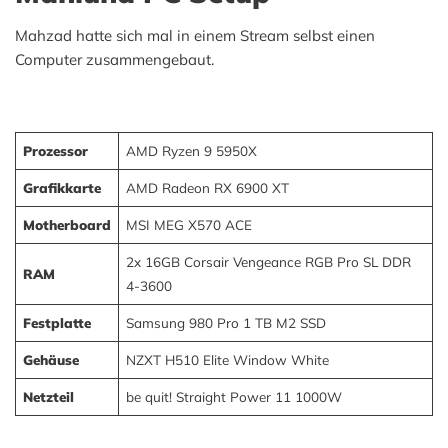
Mahzad hatte sich mal in einem Stream selbst einen
Computer zusammengebaut.
Prozessor
AMD Ryzen 9 5950X
Grafikkarte
AMD Radeon RX 6900 XT
Motherboard
MSI MEG X570 ACE
2x 16GB Corsair Vengeance RGB Pro SL DDR
RAM
4-3600
Festplatte
Samsung 980 Pro 1 TB M2 SSD
Gehäuse
NZXT H510 Elite Window White
Netzteil
be quit! Straight Power 11 1000W