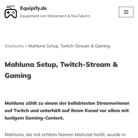
Equipify.de
Equipment von Streamern & YouTubern
Zum
Inhalt
springen
Startseite
»
Mahluna Setup, Twitch-Stream & Gaming
Mahluna Setup, Twitch-Stream &
Gaming
Mahluna zählt zu einem der beliebtesten Streamerinnen
auf Twitch und unterhält auf ihrem Kanal vor allem mit
lustigem Gaming-Content.
Mahluna, die mit echtem Namen Mahzad heißt, wurde in